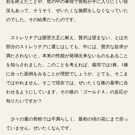
割を終えたことや、世の中の事情で骨粉が手に入りにくい状
況もあって、そうそう、ぜいたくな施肥をしなくなっていた
のでした。その結果だったのです。
ストレリチアは困苦欠乏に耐え、贅沢は望まない、とは大
部分のストレリチアに通じはしても、中には、贅沢な欲求が
満たされないと、本来の性能が発揮出来ないものもあること
を知らされました。このことを考えれば、栽培では1株、1株
に合った面倒をみることが理想でしょうが、とても、そこま
ではやれません。そこで現在では、ぜいたくな株の基準に合
わせるようにしています。その後の「ゴールドＡ」の反応が
知りたいですか？
少々の量の骨粉では不満らしく、最初の頃の花にまで戻っ
ていません。ぜいたくなんです。