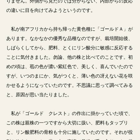
りません。外側から見たのでは分からない、内部からの反応
の違いに目を向けてみようというのです。
私が南アフリカから持ち帰った黄色種に「ゴールドＡ」が
あります。なかなかの優秀な品種なのですが、栽培開始後、
しばらくしてから、肥料、とくにリン酸分に敏感に反応する
ことに気付きました。勿論、他の株と比べてのことです。初
めの頃は、苞の色が濃い紫紅色で、美しく、喜んでいたので
すが、いつのまにか、気がつくと、薄い色の冴えない花を咲
かせるようになっていたのです。不思議に思って調べてみる
と、原因が思い当たりました。
私が「ゴールド クレスト」の作出に掛かっていた頃で、
この株は親株の一つですから大切に扱い、肥料もタップリ
と、リン酸肥料の骨粉も十分に施していたのです。それが役