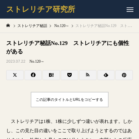
ストレリチア研究所
ストレリチア秘話
No.120～
ストレリチア秘話No.129 ストレリチアにも個性がある
ストレリチア秘話No.129 ストレリチアにも個性
がある
2023.07.22
No.120～
この記事のタイトルとURLをコピーする
ストレリチアは1株、1株に少しずつ違いが表れます。しか
し、この見た目の違いをここで取り上げようとするのではあ