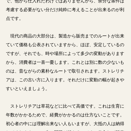
で、他から仕入れたわけではありませんから、余分な条件は
考慮する必要がない分だけ純粋に考えることが出来るのが利
点です。
現代の商品の大部分は、製造から販売までのルートが出来
ていて価格も公表されていますから、ほぼ、安定しているの
ですが、それでも、時や場所によって多少の変動があります
から、消費者は一喜一憂します。これとは別に数の少ないも
のは、昔ながらの素朴なルートで取引されます。ストレリチ
アは、この古い方に入ります。それだけに変動の幅が起きや
すいといえましょう。
ストレリチアは草花などに比べて高価です。これは生育に
年数がかかるためで、経費がかかるのは仕方ないことです。
初心者の中には理解出来ない人もいますが、大抵の人は納得