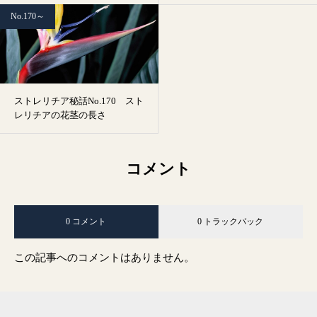
No.170～
ストレリチア秘話No.170 スト
レリチアの花茎の長さ
コメント
0 コメント
0 トラックバック
この記事へのコメントはありません。