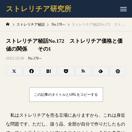
ストレリチア研究所
ストレリチア秘話
No.170～
ストレリチア秘話No.172 ストレリチア価格と価値の関係 その1
ストレリチア秘話No.172 ストレリチア価格と価
値の関係 その1
2023.10.06
No.170～
この記事のタイトルとURLをコピーする
私はストレリチアを売る立場にありますから、これは身近
な問題です。ただし、扱う品、全部が自分で作りだしたもの