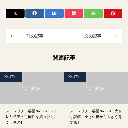
前の記事
次の記事
関連記事
No.170～
No.170～
ストレリチア秘話No.175 スト
ストレリチア秘話No.178 大き
レリチアの可能性を拓（ひら）
な誤解「小さい苗から大きく育
く その1
てる｣