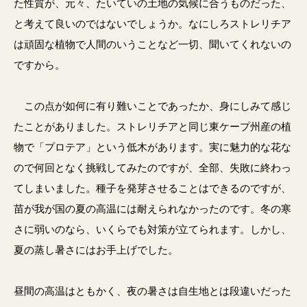
た性質が、元々、たいていの土地の気候に合うものだった、
と考えて良いのではないでしょうか。なにしろストレリチア
は頑固な植物で人間のいうことなど一切、聞いてくれないの
ですから。
この点が如何に有り難いことであったか、身にしみて感じ
たことがありました。ストレリチアと同じ東ケープ州産の植
物で「プロテア」という低木があります。実に魅力的な花な
ので何回となく挑戦してみたのですが、全部、失敗に終わっ
てしまいました。種子を発芽させることはできるのですが、
苗が我が国の夏の高温には耐えられなかったのです。冬の寒
さに弱いのなら、いくらでも対策が立てられます。しかし、
夏の蒸し暑さにはお手上げでした。
昼間の高温はともかく、夜の暑さは自生地とは段違いだった