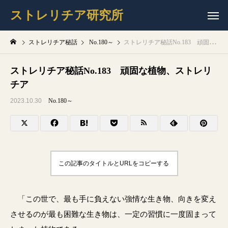
ストレリチア研究所
ストレリチア秘話
No.180～
ストレリチア秘話No.183 頑固な植物、ストレリチア
ストレリチア秘話No.183 頑固な植物、ストレリ
チア
2023.10.30
No.180～
この記事のタイトルとURLをコピーする
「この世で、最も手に負えない強情な生き物、向きを変え
させるのが最も困難な生き物は、一定の習慣に一度固まって