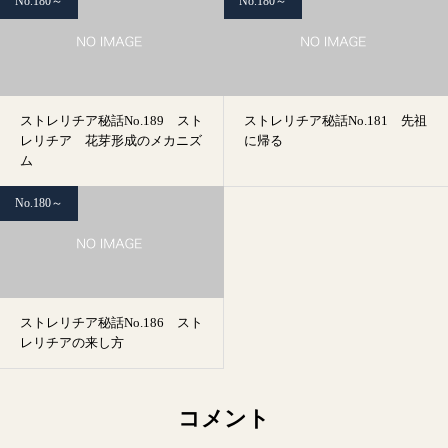
No.180～
No.180～
ストレリチア秘話No.189 スト
ストレリチア秘話No.181 先祖
レリチア 花芽形成のメカニズ
に帰る
ム
No.180～
ストレリチア秘話No.186 スト
レリチアの来し方
コメント