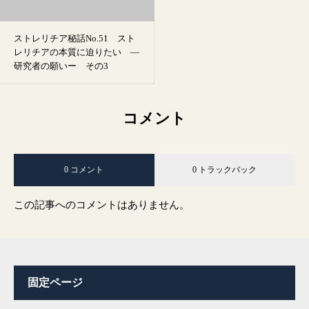
ストレリチア秘話No.51 スト
レリチアの本質に迫りたい ―
研究者の願いー その3
コメント
0 コメント
0 トラックバック
この記事へのコメントはありません。
固定ページ