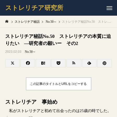
ストレリチア研究所
ストレリチア秘話
No.50～
ストレリチア秘話No.50 ストレリチアの本質に迫りたい ―研究者の願いー その2
ストレリチア秘話No.50 ストレリチアの本質に迫
りたい ―研究者の願いー その2
2023.02.03
No.50～
この記事のタイトルとURLをコピーする
ストレリチア 事始め
私がストレリチアと初めて出会ったのは25歳の時でした。