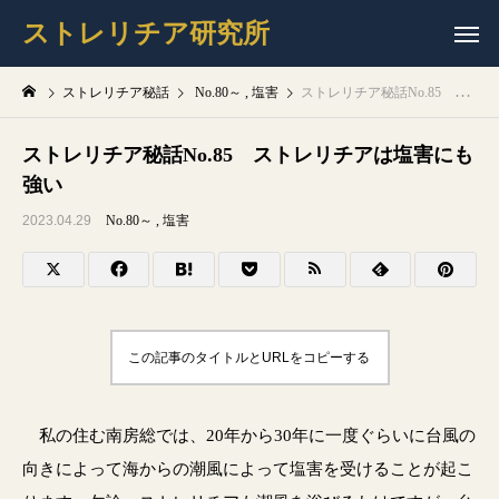
ストレリチア研究所
ストレリチア秘話
No.80～
塩害
ストレリチア秘話No.85 ストレリチアは塩害にも強い
ストレリチア秘話No.85 ストレリチアは塩害にも
強い
2023.04.29
No.80～
塩害
この記事のタイトルとURLをコピーする
私の住む南房総では、20年から30年に一度ぐらいに台風の
向きによって海からの潮風によって塩害を受けることが起こ