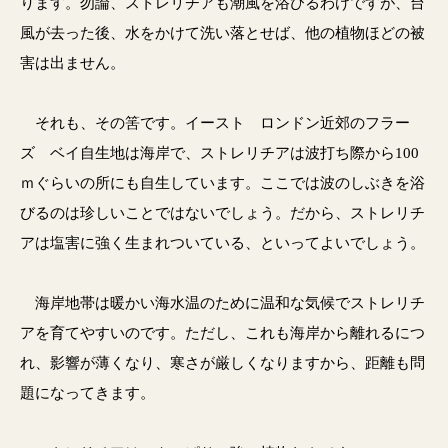
ります。勿論、ストレリチアも潮風を浴びるわけですが、台
風が去った後、水をかけて洗い落とせば、他の植物ほどの被
害は出ません。
それも、その筈です。イースト ロンドン近郊のフラー
ズ ベイ自生地は海岸で、ストレリチアは波打ち際から100
ｍぐらいの所にも自生しています。ここでは波のしぶきを浴
びるのは珍しいことではないでしょう。だから、ストレリチ
アは塩害に強く生まれついている、といってよいでしょう。
海岸地帯は暖かい海水温のために温和な気候でストレリチ
アを育てやすいのです。ただし、これも海岸から離れるにつ
れ、影響が薄くなり、寒さが厳しくなりますから、距離も問
題になってきます。