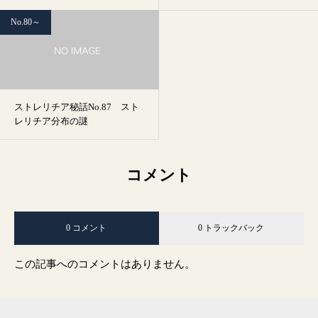
No.80～
ストレリチア秘話No.87 スト
レリチア分布の謎
コメント
0 コメント
0 トラックバック
この記事へのコメントはありません。