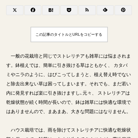
この記事のタイトルとURLをコピーする
一般の花栽培と同じでストレリチアも雑草には悩まされま
す。鉢植えでは、簡単に引き抜ける草はともかく、 カタバ
ミやニラのように、はびこってしまうと、植え替え時でない
と除去出来ない草は困ってしまいます。それでも、まだ若い
内に発見すれば楽に引き抜けますし､元々、 ストレリチアは
乾燥状態が続く時間が長いので、鉢は雑草には快適な環境で
はありませんので、まあまあ、大きな問題にはなりません。
ハウス栽培では、雨を除けてストレリチアに快適な乾燥状