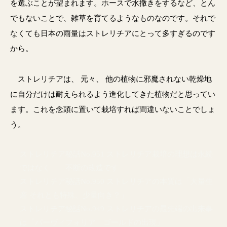
を選ぶことが望まれます。ホースで水撒きをするなど、とん
でもないことで、雑草を育てるようなものなのです。それで
なくても日本の雨量はストレリチアにとって多すぎるのです
から。
ストレリチアは、 元々、 他の植物に邪魔されない乾燥地
に自分だけは耐えられるよう進化してきた植物だと思ってい
ます。これを念頭に置いて栽培すれば間違いないことでしょ
う。
ストレリチア秘話No.951 ストレリチア栽培の理想は永続
ではなく 不断の改造です
ストレリチア秘話No.950 ストレリチアの本質は「大量生
産 それとも特殊、少量向き？」
ストレリチア秘話No.949 ストレリチアの最先端の出来事
は「パーヴィフォリア ゴールドの出現」