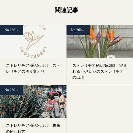
関連記事
No.260～
No.260～
ストレリチア秘話No.267 スト
ストレリチア秘話No.263 望ま
レリチアの移り変わり
れる 小さい花のストレリチア
の出現
No.260～
ストレリチア秘話No.265 将来
の使われ方