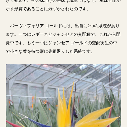
きて初めて、その株だけの特殊な現象ではなく、系統全体が
示す形質であることに気づかされたのです。
パーヴィフォリア ゴールドには、出自に2つの系統があり
ます。一つはレギーネとジャンセアの交配種で、これから開
発中です。もう一つはジャンセア ゴールドの交配実生の中
で小さな葉を持つ形に先祖返りした系統です。