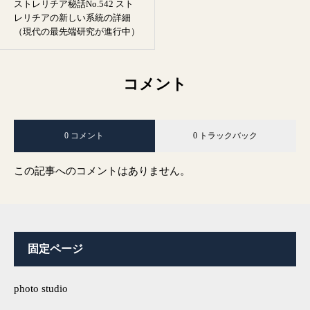
ストレリチア秘話No.542 スト
レリチアの新しい系統の詳細
（現代の最先端研究が進行中）
コメント
0 コメント
0 トラックバック
この記事へのコメントはありません。
固定ページ
photo studio