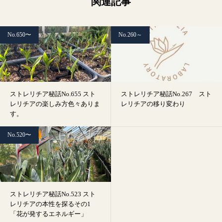
関連記事
No.650〜
No.260～
ストレリチア秘話No.655 スト
ストレリチア秘話No.267 スト
レリチアの楽しみ方色々ありま
レリチアの移り変わり
す。
No.520〜
ストレリチア秘話No.523 スト
レリチアの本性を探るその1
「花が発するエネルギー」