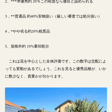
2、***準優秀約 20％この程度なら優良と認められる
3，**普通品 約40%安物扱い（厳しい審査では処分扱い）
4，*やや劣る約20%粗悪品
5、規格外約 10%棄却処分
これは花を中心とした全体評価です。この数字は交配によ
っても変動があるでしょう。これを見ると優秀品種が、いか
に数少なく、貴重かが分かります。