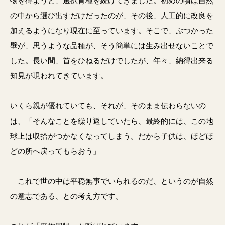
物を得ようと、選択育種を続けてきました。初めの頃は自然
の中から選び出すだけだったのが、その後、人工的に改良を
加えるようになり現在に至っています。そこで、ぶつかった
壁が、思うような品種が、そう簡単には生み出せないことで
した。長い間、首をひねるだけでしたが、年々、納得出来る
知見が現われてきています。
いくら親が優れていても、それが、そのまま伝わらないの
は、「そんなことを繰り返していたら、最終的には、この地
球上は収拾がつかなくなってしまう。だから子供は、ほどほ
どの所へ戻ってもらおう」
これで世の中は平穏無事でいられるのだ、というのが自然
の意志である、との考え方です。