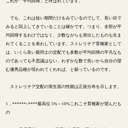
これが「平均回帰」と呼ばれています。
でも、これは短い期間だけをみているのでして、長い目で
みると回上してきていることは確かです。つまり、全部が平
均回帰するわけではなく、少数ながらも突出したものも生ま
れてくることを表わしています。ストレリチア育種家として
は、いくら良い親同士の交配でも多数が平均回帰の平凡なも
のであっても不思議はない、わずかな数で良いから自分の望
む優秀品種が現われてくれれば、と願っているのです。
ストレリチア交配の実生苗の性能は正規分布を示します。
1，******~****最高位 5%～10%これこそ育種家が望んだも
の