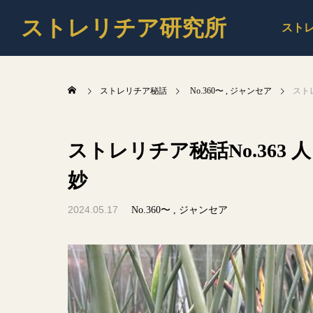
ストレリチア研究所
スト
ストレリチア秘話
No.360〜
ジャンセア
スト
ストレリチア秘話No.363
妙
2024.05.17
No.360〜
ジャンセア