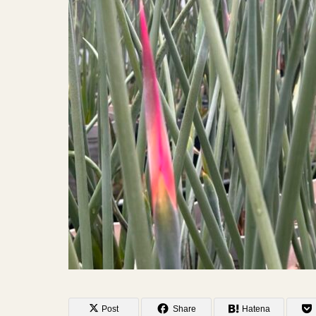
Post
Share
Hatena