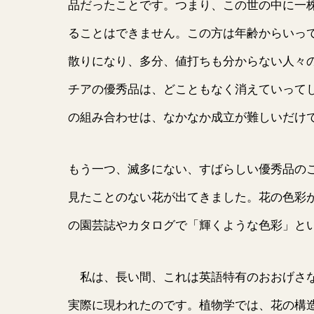
品だったことです。つまり、この世の中に一
ることはできません。この方は年齢からいっ
散りになり、多分、値打ちも分からない人々
チアの優秀品は、どこともなく消えていって
の組み合わせは、なかなか成立が難しいだけ
もう一つ、滅多にない、すばらしい優秀品の
見たことのない花が出てきました。花の色彩
の園芸誌やカタログで「輝くような色彩」と
私は、長い間、これは英語特有のおおげさな
実際に現われたのです。植物学では、花の構