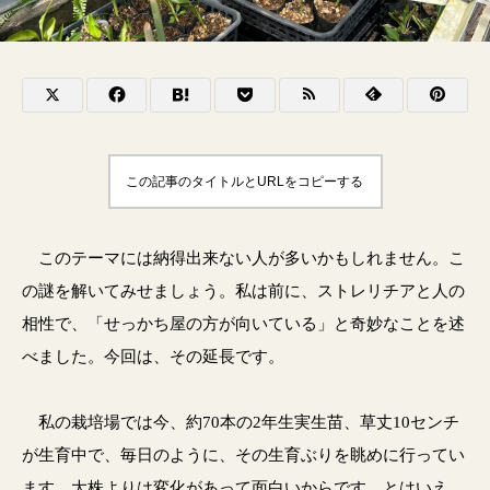
この記事のタイトルとURLをコピーする
このテーマには納得出来ない人が多いかもしれません。こ
の謎を解いてみせましょう。私は前に、ストレリチアと人の
相性で、「せっかち屋の方が向いている」と奇妙なことを述
べました。今回は、その延長です。
私の栽培場では今、約70本の2年生実生苗、草丈10センチ
が生育中で、毎日のように、その生育ぶりを眺めに行ってい
ます。大株よりは変化があって面白いからです。とはいえ、