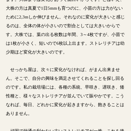
大株の方は真夏で1日5mmも育つのに、小苗の方は力がない
ために2,3mしか伸びません。それなのに変化が大きいと感じ
るのは、全体の体が小さいので割合としては大きいからで
す。大株では、葉の出る枚数は年間、3～4枚ですが、小苗で
は1枚が小さく、短いので6枚以上出ます。ストレリチアは幼
少期ほど変化が大きいのです。
せっかち屋は、次々に変化がなければ、がまん出来ませ
ん。そこで、自分の興味を満足させてくれることを探し回る
のです。私の栽培場には、各種の系統、早咲き、遅咲き、矮
性種と、様々なストレリチアが並んでいて賑やかです。こう
なれば、毎日、どれかに変化が起きますから、飽きることは
ありません。
頑固で融通の利かない古いストレリチアが一株。これを後