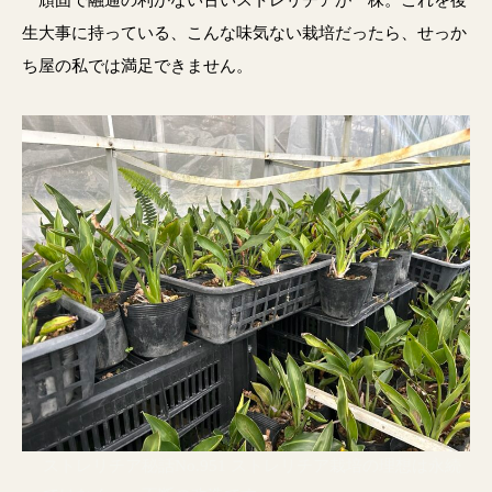
生大事に持っている、こんな味気ない栽培だったら、せっか
ち屋の私では満足できません。
ストレリチア秘話No.951 ストレリチア栽培の理想は永続