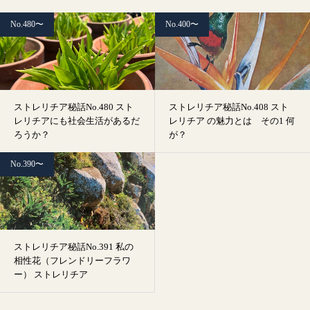
No.480〜
No.400〜
ストレリチア秘話No.480 スト
ストレリチア秘話No.408 スト
レリチアにも社会生活があるだ
レリチア の魅力とは その1 何
ろうか？
が？
No.390〜
ストレリチア秘話No.391 私の
相性花（フレンドリーフラワ
ー） ストレリチア