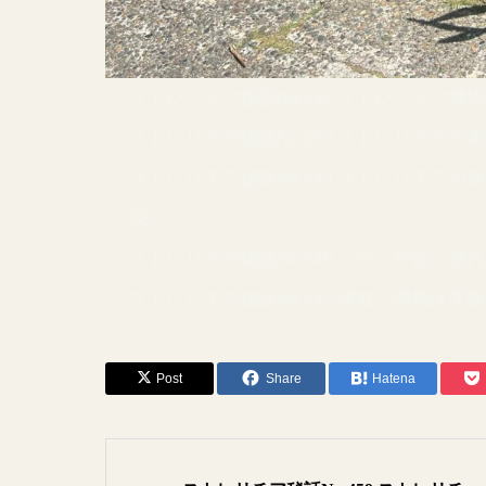
ストレリチア秘話No.951 ストレリチ
ストレリチア秘話No.950 ストレリチア
ストレリチア秘話No.949 ストレリチア
現」
ストレリチア秘話No.948 「かぐや姫」
ストレリチア秘話No.947 研究 開発は失
Post
Share
Hatena