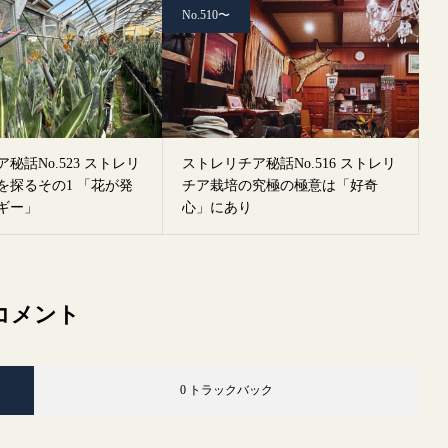
No.510〜
秘話No.523 ストレリ
ストレリチア秘話No.516 ストレリ
を探るその1 「花が発
チア栽培の究極の極意は「好奇
ギー」
心」にあり
コメント
0 トラックバック