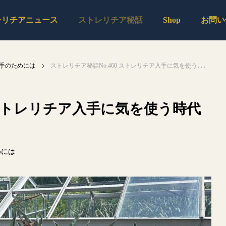
レリチアニュース
ストレリチア秘話
Shop
お問い
手のためには
ストレリチア秘話No.460 ストレリチア入手に気を使う時代がくるのだろうか？
 ストレリチア入手に気を使う時代
めには