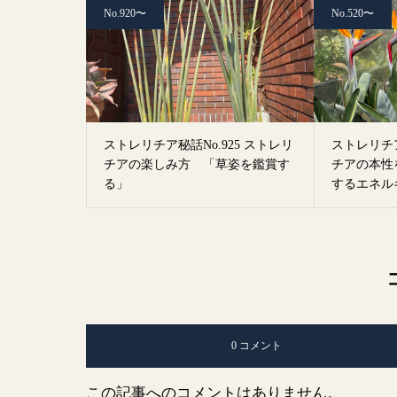
No.920〜
No.520〜
ストレリチア秘話No.925 ストレリ
ストレリチア
チアの楽しみ方 「草姿を鑑賞す
チアの本性
る」
するエネル
0 コメント
この記事へのコメントはありません。