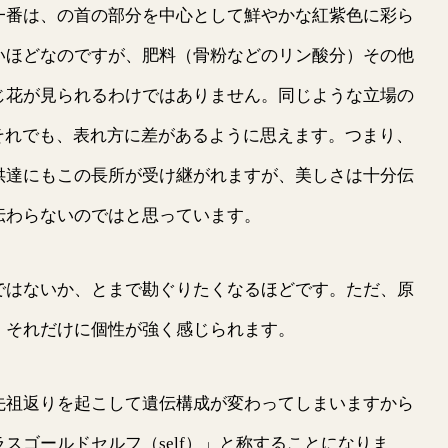
番は、の首の部分を中心として鮮やかな紅紫色に彩ら
いほどなのですが、肥料（骨粉などのリン酸分）その他
じ花が見られるわけではありません。同じような立場の
それでも、表れ方に差があるように思えます。つまり、
供達にもこの長所が受け継がれますが、美しさは十分伝
伝わらないのではと思っています。
はないか、とまで勘ぐりたくなるほどです。ただ、原
、それだけに個性が強く感じられます。
祖返りを起こして遺伝構成が変わってしまいますから
スゴールドセルフ（self）」と称することになりま