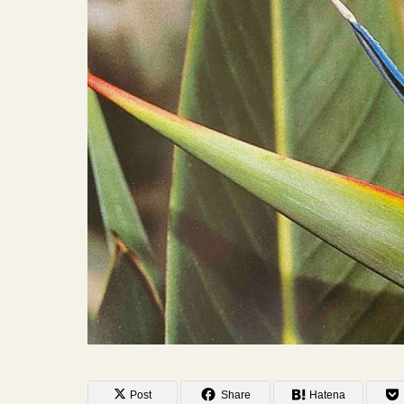
Post
Share
Hatena