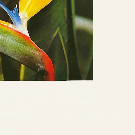
ア栽培の理想は永続ではなく 不断の改造です
の本質は「大量生産 それとも特殊、少量向き？」
の最先端の出来事は「パーヴィフォリア ゴールドの出