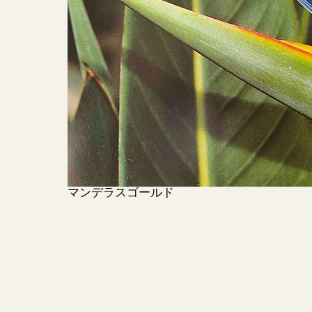
マンデラスゴールド
ストレリチア秘話No.951 ストレリチ
ストレリチア秘話No.950 ストレリチア
ストレリチア秘話No.949 ストレリチア
現」