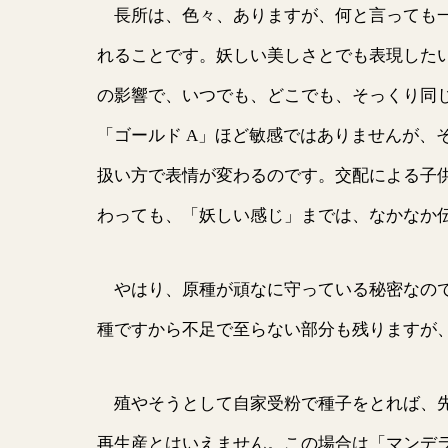
長所は、色々、ありますが、何と言っても一
れることです。妖しい美しさとでも表現した
の影響で、いつでも、どこでも、そっくり同
「ゴールド A」ほど敏感ではありませんが、
扱い方で表情が変わるのです。交配による子
わっても、「妖しい感じ」までは、なかなか
やはり、原種が頑なに守っている秘密なので
種ですから不足で至らない部分も残りますが
殖やそうとして自家受粉で種子をとれば、先
再生産とはいえません。この場合は「マンデラ