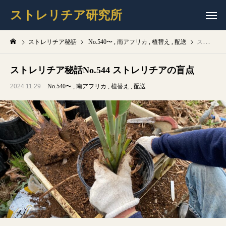
ストレリチア研究所
ストレリチア秘話
No.540〜
南アフリカ
植替え
配送
ストレリチア秘話No.544 ストレリチアの盲点
ストレリチア秘話No.544 ストレリチアの盲点
2024.11.29
No.540〜
南アフリカ
植替え
配送