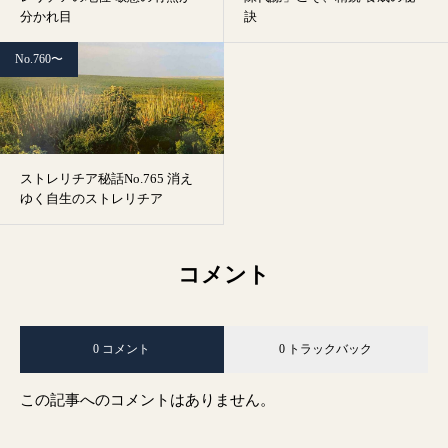
分かれ目
訣
No.760〜
ストレリチア秘話No.765 消え
ゆく自生のストレリチア
コメント
0 コメント
0 トラックバック
この記事へのコメントはありません。