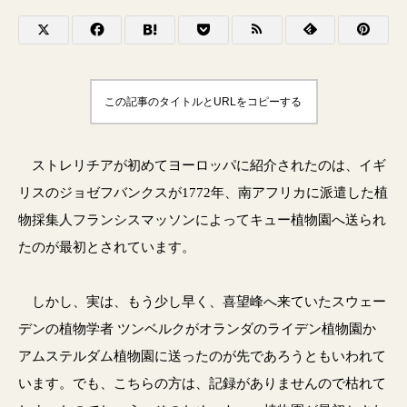
この記事のタイトルとURLをコピーする
ストレリチアが初めてヨーロッパに紹介されたのは、イギ
リスのジョゼフバンクスが1772年、南アフリカに派遣した植
物採集人フランシスマッソンによってキュー植物園へ送られ
たのが最初とされています。
しかし、実は、もう少し早く、喜望峰へ来ていたスウェー
デンの植物学者 ツンベルクがオランダのライデン植物園か
アムステルダム植物園に送ったのが先であろうともいわれて
います。でも、こちらの方は、記録がありませんので枯れて