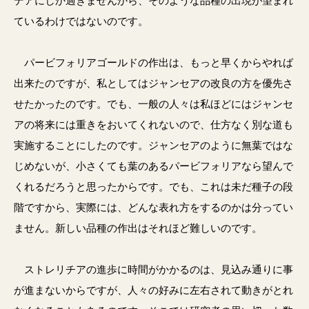
デアにしか過ぎませんから、そのような品種の出現が望まれ
ているわけではないのです。
パービフォリアゴールドの作出は、もっと早くからやれば
出来たのですが、私としてはジャンセアの改良の方を優先さ
せたかったのです。でも、一般の人々は私ほどにはジャンセ
アの将来には重きをおいてくれないので、仕方なく別な道も
実施することにしたのです。ジャンセアのように無葉ではな
じめないが、小さくても葉のあるパービフォリアなら望んで
くれるだろうと思ったからです。でも、これは未だ種子の段
階ですから、実際には、どんな表れ方をするのかは分ってい
ません。新しい品種の作出はそれほど難しいのです。
ストレリチアの進歩に時間がかかるのは、見込み通りに事
が進まないからですが、人々の好みに左右されて動きがとれ