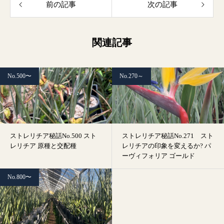
前の記事
次の記事
関連記事
No.500〜
No.270～
ストレリチア秘話No.500 スト
ストレリチア秘話No.271 スト
レリチア 原種と交配種
レリチアの印象を変えるか? パ
ーヴィフォリア ゴールド
No.800〜