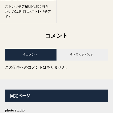
ストレリチア秘話No.806 持ち
たいのは選ばれたストレリチア
です
コメント
0 コメント
0 トラックバック
この記事へのコメントはありません。
固定ページ
photo studio