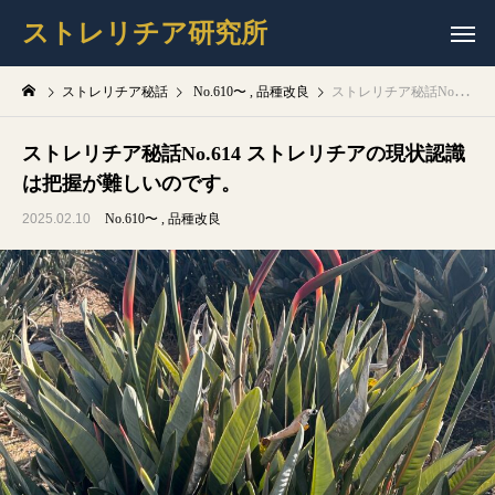
ストレリチア研究所
ストレリチア秘話
No.610〜
品種改良
ストレリチア秘話No.614 ストレリチアの現状認識は把握が難しいのです。
ストレリチア秘話No.614 ストレリチアの現状認識
は把握が難しいのです。
2025.02.10
No.610〜
品種改良