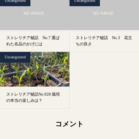
Uncategorized
Uncategorized
ストレリチア秘話 No.7 選ば
ストレリチア秘話 No.3 花立
れた名品のかげには
ちの良さ
Uncategorized
ストレリチア秘話No.928 栽培
の本当の楽しみは？
コメント