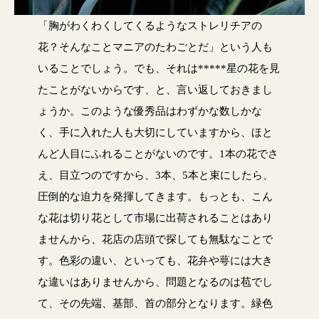
「胸がわくわくしてくるようなストレリチアの
花？そんなことマニアのたわごとだ」という人も
いることでしょう。でも、それは*****星の花を見
たことがないからです、と、言い返しておきまし
ょうか。このような優秀品はわずかな数しかな
く、手に入れた人も大切にしていますから、ほと
んど人目にふれることがないのです。1本の花でさ
え、目立つのですから、3本、5本と束にしたら、
圧倒的な迫力を発揮してきます。もっとも、こん
な花は切り花として市場に出荷されることはあり
ませんから、花店の店頭で探しても無駄なことで
す。色彩の違い、といっても、花弁や萼には大き
な違いはありませんから、問題となるのは苞でし
て、その先端、基部、首の部分となります。緑色