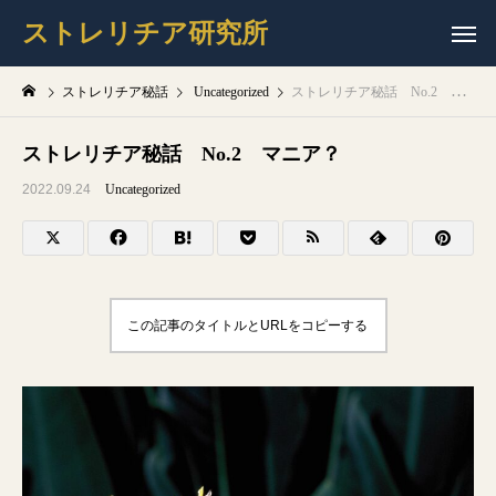
ストレリチア研究所
ストレリチア秘話
Uncategorized
ストレリチア秘話 No.2 マニア？
ストレリチア秘話 No.2 マニア？
2022.09.24
Uncategorized
この記事のタイトルとURLをコピーする