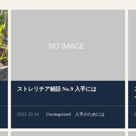
ストレリチア秘話 No.9 入手には
2022.10.14
Uncategorized
入手のためには