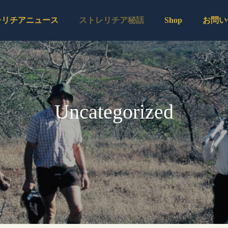
レリチアニュース
ストレリチア秘話
Shop
お問い
Uncategorized