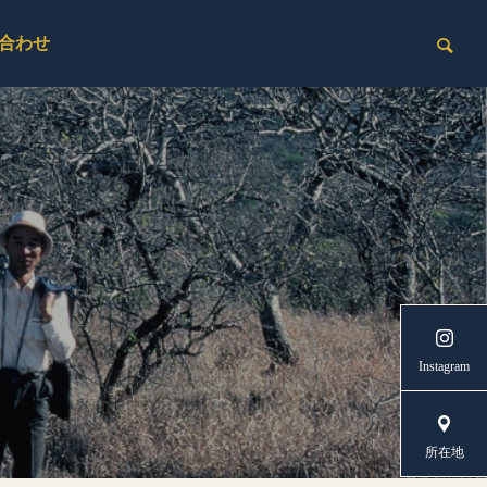
合わせ
Instagram
所在地