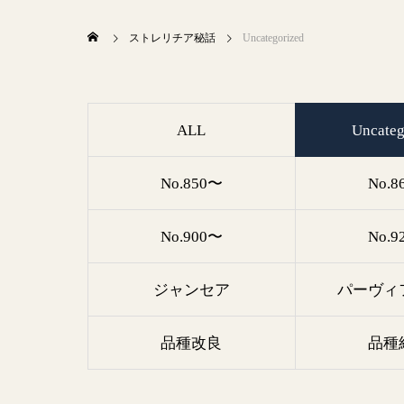
ストレリチア秘話
Uncategorized
ALL
Uncateg
No.850〜
No.8
No.900〜
No.9
ジャンセア
パーヴィ
品種改良
品種