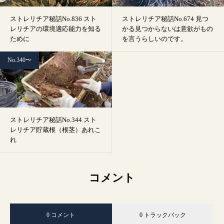
ストレリチア秘話No.836 スト
ストレリチア秘話No.674 見つ
レリチアの環境適応能力を知る
かる見つからないは意欲がもの
ために
を言うらしいのです。
No.340〜
ストレリチア秘話No.344 スト
レリチア貯蔵根（根茎）あれこ
れ
コメント
0 コメント
0 トラックバック