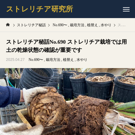
ストレリチア研究所
ストレリチア秘話
No.690〜
栽培方法
植替え
水やり
ストレリチア秘話No.690 ストレリチア栽培では用土の乾燥状態の確認が重要です
ストレリチア秘話No.690 ストレリチア栽培では用
土の乾燥状態の確認が重要です
2025.04.27
No.690〜
栽培方法
植替え
水やり