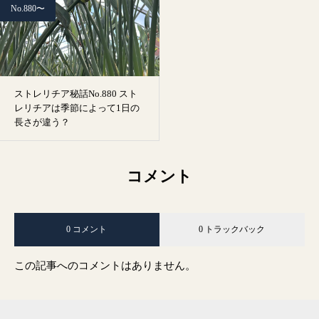
No.880〜
ストレリチア秘話No.880 スト
レリチアは季節によって1日の
長さが違う？
コメント
0 コメント
0 トラックバック
この記事へのコメントはありません。