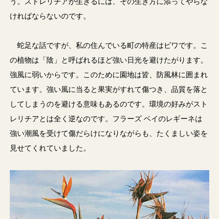
う。ストレリチアが生きるには、その生き方に添ってやらな
ければならないのです。
蛇足な話ですが、私の住んでいる町の特産はビワです。こ
の植物は「陰」と呼ばれるほど強い日光を避けたがります。
強風に弱いからです。このために園地は皆、防風林に囲まれ
ています。強い風に当ると果実がすれて傷つき、品質を落と
してしまうのを避ける意味もあるのです。環境の好みがスト
レリチアとは全く逆なのです。フラーズ ベイのレギーネは
強い潮風を受けて傷だらけになりながらも、たくましい姿を
見せてくれていました。