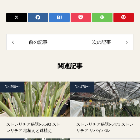
前の記事
次の記事
関連記事
No.590〜
No.470〜
ストレリチア秘話No.593 スト
ストレリチア秘話No471 ストレ
レリチア 地植えと鉢植え
リチア サバイバル