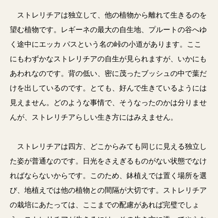
ストレリチアは独立して、他の植物から離れて生きるのを
望む植物です。レギーネの最大の自生地、プルートの谷へゆ
く途中にエッカ パスという名の峠の小道があります。ここ
にもわずかなストレリチアの自生が見られますが、いかにも
あわれなのです。背の低い、密に茂ったブッシュの中で葉だ
けを出しているのです。とても、好んで生きているようには
見えません。どのような事情で、そうなったのかは分りませ
んが、ストレリチアらしい生き方にはみえません。
ストレリチアは四方、どこからみても同じに見える独立し
た姿が普通なのです。日光をさえぎるものがない状態でなけ
ればならないからです。このため、鉢植えでは置く場所を選
び、地植えでは他の植物との間隔が大切です。ストレリチア
の栽培にあたっては、ここまでの配慮があれば完璧でしょ