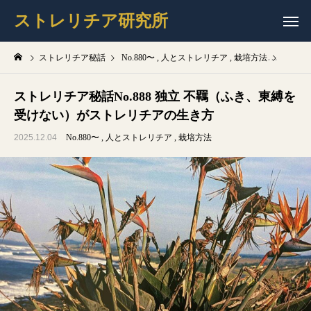
ストレリチア研究所
ストレリチア秘話
No.880〜
人とストレリチア
栽培方法
ストレリ
ストレリチア秘話No.888 独立 不羈（ふき、東縛を
受けない）がストレリチアの生き方
2025.12.04
No.880〜
人とストレリチア
栽培方法