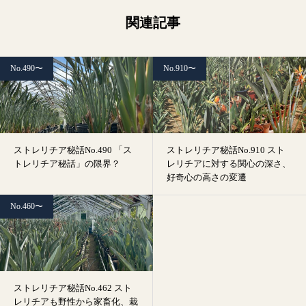
関連記事
No.490〜
No.910〜
ストレリチア秘話No.490 「ス
ストレリチア秘話No.910 スト
トレリチア秘話」の限界？
レリチアに対する関心の深さ、
好奇心の高さの変遷
No.460〜
ストレリチア秘話No.462 スト
レリチアも野性から家畜化、栽