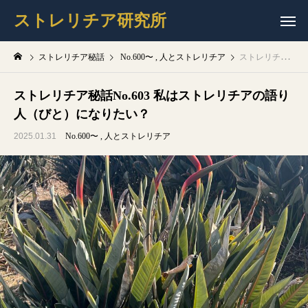
ストレリチア研究所
ストレリチア秘話
No.600〜
人とストレリチア
ストレリチア秘話No.603 私はストレリチアの語り人（びと）になりたい？
ストレリチア秘話No.603 私はストレリチアの語り
人（びと）になりたい？
2025.01.31
No.600〜
人とストレリチア