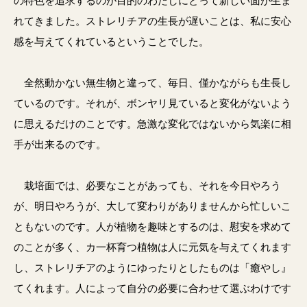
の特色を追求するのが目的のわたしにとって新しい面が生ま
れてきました。ストレリチアの生長が遅いことは、私に安心
感を与えてくれているということでした。
全然動かない無生物と違って、毎日、僅かながらも生長し
ているのです。それが、ボンヤリ見ていると変化がないよう
に思えるだけのことです。急激な変化ではないから気楽に相
手が出来るのです。
栽培面では、必要なことがあっても、それを今日やろう
が、明日やろうが、大して変わりがありませんから忙しいこ
ともないのです。人が植物を趣味とするのは、慰安を求めて
のことが多く、カ一杯育つ植物は人に元気を与えてくれます
し、ストレリチアのようにゆったりとしたものは「癒やし』
てくれます。人によって自分の必要に合わせて選ぶわけです