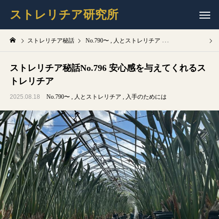
ストレリチア研究所
ストレリチア秘話
No.790〜
人とストレリチア
入手のためには
ストレリチア秘話No.796 安心感を与えてくれるス
トレリチア
2025.08.18
No.790〜
人とストレリチア
入手のためには