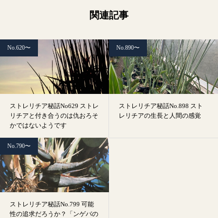
関連記事
No.620〜
No.890〜
ストレリチア秘話No629 ストレ
ストレリチア秘話No.898 スト
リチアと付き合うのは仇おろそ
レリチアの生長と人間の感覚
かではないようです
No.790〜
ストレリチア秘話No.799 可能
性の追求だろうか？「ンゲバの