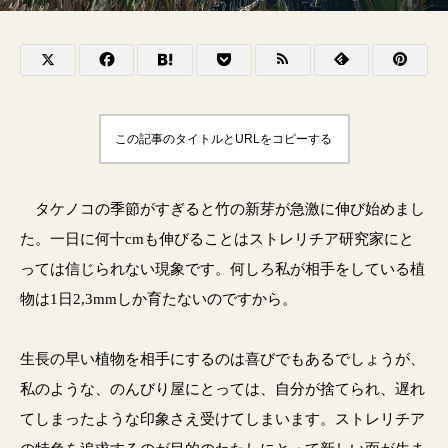
この記事のタイトルとURLをコピーする
タケノコの季節がすぎると竹の新芽が急激に伸び始めまし
た。一日に何十cmも伸びることはストレリチア研究家にと
っては信じられない現象です。何しろ私が相手をしている植
物は1日2,3mmしか育たないのですから。
生長の早い植物を相手にするのは喜びでもあるでしょうが、
私のような、のんびり屋にとっては、自分が捨てられ、遅れ
てしまったような印象さえ受けてしまいます。ストレリチア