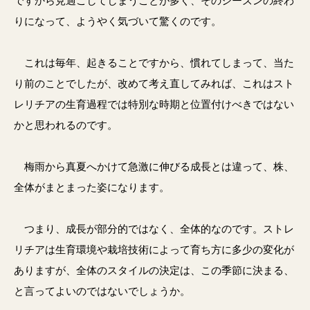
ですから見過ごしてしまうことが多く、そのシーズンの終わ
りになって、ようやく気づいて驚くのです。
これは毎年、起きることですから、慣れてしまって、当た
り前のことでしたが、改めて考え直してみれば、これはスト
レリチアの生育過程では特別な時期と位置付けべきではない
かと思われるのです。
梅雨から真夏へかけて急激に伸びる成長とは違って、株、
全体がまとまった姿になります。
つまり、成長が部分的ではなく、全体的なのです。ストレ
リチアは生育環境や栽培技術によって育ち方に多少の変化が
ありますが、全体のスタイルの決定は、この季節に決まる、
と言ってよいのではないでしょうか。