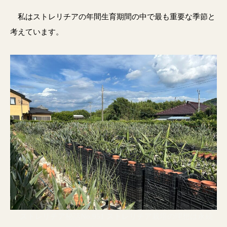
私はストレリチアの年間生育期間の中で最も重要な季節と
考えています。
ストレリチア秘話No.951 ストレリチア栽培の理想は永続