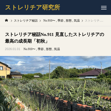
ストレリチア研究所
ストレリチア秘話
No.910〜
季節
形態
気温
ストレリチア秘話No.911 見直したストレリチアの最高の成長期「初秋」
ストレリチア秘話No.911 見直したストレリチアの
最高の成長期「初秋」
2026.01.01
No.910〜
季節
形態
気温