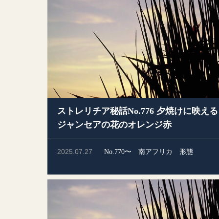
ストレリチア秘話No.776 夕焼けに映える
ジャンセアの花のオレンジ赤
2025.07.27
No.770〜
南アフリカ
形態