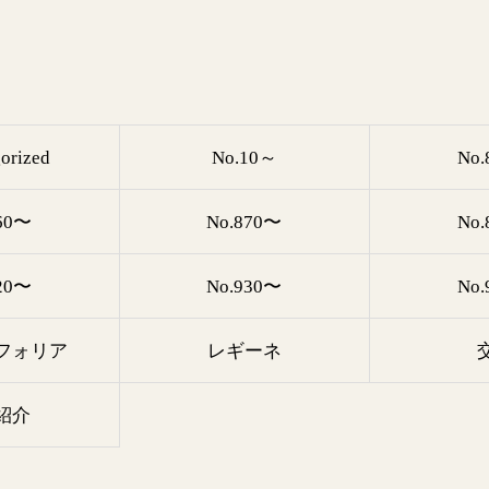
orized
No.10～
No
60〜
No.870〜
No
20〜
No.930〜
No
フォリア
レギーネ
紹介