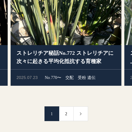
ストレリチア秘話No.772 ストレリチアに
次々に起きる平均化抵抗する育種家
2025.07.23
No.770〜
交配
受粉
遺伝
1
2