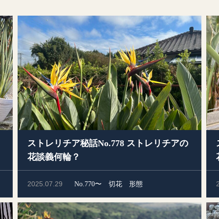
ストレリチア秘話No.778 ストレリチアの
花談義何輪？
2025.07.29
No.770〜
切花
形態