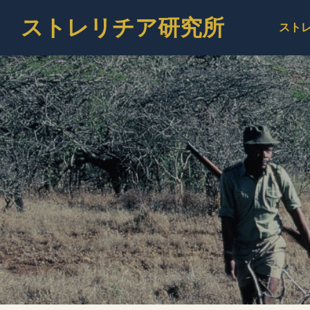
ストレリチア研究所
スト