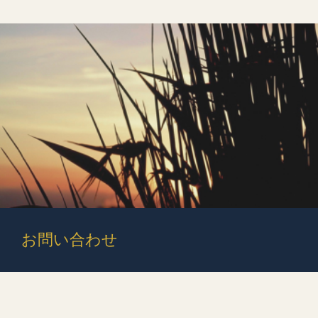
お問い合わせ